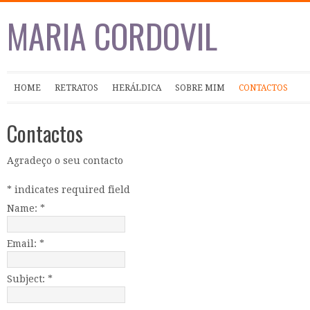
MARIA CORDOVIL
HOME
RETRATOS
HERÁLDICA
SOBRE MIM
CONTACTOS
Contactos
Agradeço o seu contacto
*
indicates required field
Name:
*
Email:
*
Subject:
*